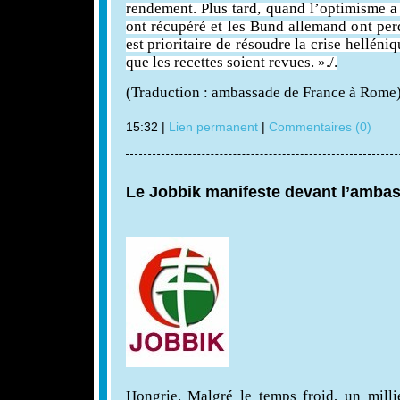
rendement. Plus tard, quand l’optimisme a 
ont récupéré et les Bund allemand ont perd
est prioritaire de résoudre la crise helléni
que les recettes soient revues. »./.
(Traduction : ambassade de France à Rome
15:32 |
Lien permanent
|
Commentaires (0)
Le Jobbik manifeste devant l’ambas
Hongrie. Malgré le temps froid, un milli