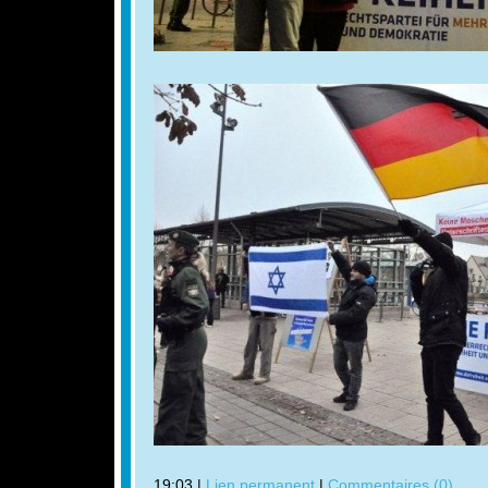
19:03 |
Lien permanent
|
Commentaires (0)