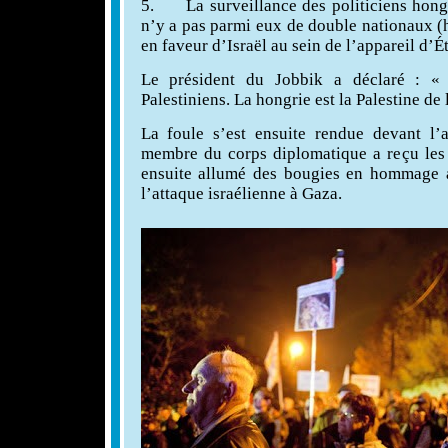
5.
La surveillance des politiciens hong
n’y a pas parmi eux de double nationaux (h
en faveur d’Israël au sein de l’appareil d’Ét
Le président du Jobbik a déclaré : «
Palestiniens. La hongrie est la Palestine de
La foule s’est ensuite rendue devant l
membre du corps diplomatique a reçu les 
ensuite allumé des
bougies en hommage a
l’attaque israélienne à Gaza.