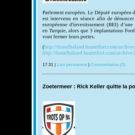
Parlement européen. Le Député européen d
est intervenu en séance afin de dénoncer
européenne d'investissement (BEI) d’une 
en Turquie, alors que 3 implantations For
vont fermer leurs portes.
(
http://lionelbaland.hautetfort.com/archive/
http://lionelbaland.hautetfort.com/archive/
17:31 |
Lien permanent
|
Commentaires (0)
Zoetermeer : Rick Keller quitte la po