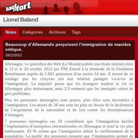
Lionel Baland
Notes
Catégories
Archives
Tags
Beaucoup d’Allemands perçoivent l’immigration de manière
critique.
18/12/2012
Allemagne. Le quotidien die Welt (Le Monde) publie une étude réalisée entre
le 12 et le 20 octobre 2012 par TNS Emnid à la demande de la Fondation
Bertelsmann auprès de 1.002 personnes d’au moins 14 ans. Il ressort de ce
sondage que les citoyens ont une relation partagée vis-à-vis de
l’immigration. La majorité pense que les étrangers rendent la vie en
Allemagne plus intéressante, mais 2/3 estiment que les immigrés créent de
gros problèmes.
Plus les personnes interrogées sont jeunes, plus elles sont favorables à
l’immigration. Les moins de 29 ans sont les plus en faveur de la facilitation
de l’acquisition de la nationalité et de lois contre les discriminations
d’étrangers.
7 personnes interrogées sur 10 considèrent que l’immigration facilite
l’implantation d’entreprises internationales en Allemagne et rend la vie plus
intéressante. 62 % estime que l’immigration réduit le vieillissement de la
population. La moitié des personnes pensent que l’immigration permet de