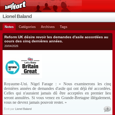
Lionel Baland
Notes
Catégories
Archives
Tags
Reform UK désire revoir les demandes d'asile accordées au
cours des cinq dernières années.
20/04/2026
Royaume-Uni. Nigel Farage : « Nous examinerons les cinq
dernières années de demandes d'asile qui ont déjà été accordées.
Celles qui n'auraient jamais dû être acceptées en premier lieu
seront annulées. Si vous venez en Grande-Bretagne illégalement,
vous ne devrez jamais pouvoir rester. »
0
Écrit par
Lionel Baland