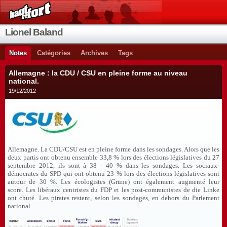
Lionel Baland
Notes
Catégories
Archives
Tags
Allemagne : la CDU / CSU en pleine forme au niveau
national.
19/12/2012
Allemagne. La CDU/CSU est en pleine forme dans les sondages. Alors que les
deux partis ont obtenu ensemble 33,8 % lors des élections législatives du 27
septembre 2012, ils sont à 38 - 40 % dans les sondages. Les sociaux-
démocrates du SPD qui ont obtenu 23 % lors des élections législatives sont
autour de 30 %. Les écologistes (Grüne) ont également augmenté leur
score. Les libéraux centristes du FDP et les post-communistes de die Linke
ont chuté. Les pirates restent, selon les sondages, en dehors du Parlement
national