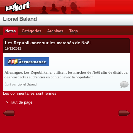
Lionel Baland
Notes
Catégories
Archives
Tags
Les Republikaner sur les marchés de Noël.
19/12/2012
Allemagne. Les Republikaner utilisent les marchés de Noël afin de distribuer
des prospectus et d’entrer en contact avec la population.
0
Écrit par
Lionel Baland
Les commentaires sont fermés.
> Haut de page