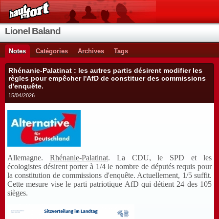
Lionel Baland
Notes
Catégories
Archives
Tags
Rhénanie-Palatinat : les autres partis désirent modifier les
règles pour empêcher l'AfD de constituer des commissions
d'enquête.
15/04/2026
Allemagne.
Rhénanie-Palatinat
. La CDU, le SPD et les
écologistes désirent porter à 1/4 le nombre de députés requis pour
la constitution de commissions d'enquête. Actuellement, 1/5 suffit.
Cette mesure vise le parti patriotique AfD qui détient 24 des 105
sièges.