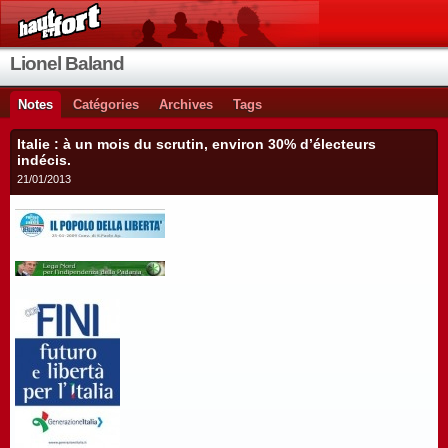
Lionel Baland
Notes
Catégories
Archives
Tags
Italie : à un mois du scrutin, environ 30% d’électeurs
indécis.
21/01/2013