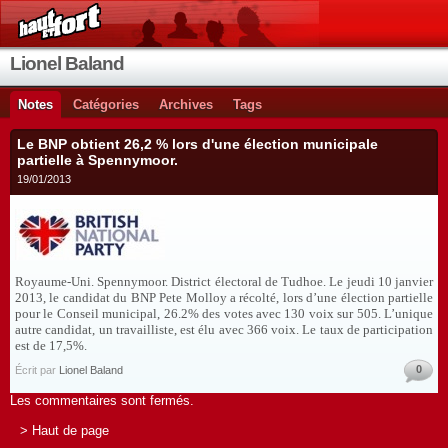
Lionel Baland
Notes
Catégories
Archives
Tags
Le BNP obtient 26,2 % lors d'une élection municipale
partielle à Spennymoor.
19/01/2013
Royaume-Uni. Spennymoor. District électoral de Tudhoe. Le jeudi 10 janvier
2013, le candidat du BNP Pete Molloy a récolté, lors d’une élection partielle
pour le Conseil municipal, 26.2% des votes avec 130 voix sur 505. L’unique
autre candidat, un travailliste, est élu avec 366 voix. Le taux de participation
est de 17,5%.
0
Écrit par
Lionel Baland
Les commentaires sont fermés.
> Haut de page