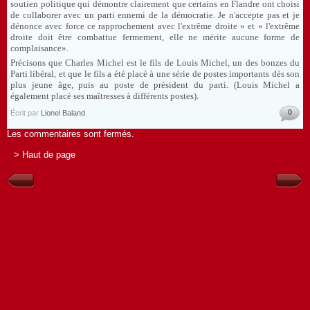
soutien politique qui démontre clairement que certains en Flandre ont choisi
de collaborer avec un parti ennemi de la démocratie. Je n'accepte pas et je
dénonce avec force ce rapprochement avec l'extrême droite » et « l'extrême
droite doit être combattue fermement, elle ne mérite aucune forme de
complaisance».
Précisons que Charles Michel est le fils de Louis Michel, un des bonzes du
Parti libéral, et que le fils a été placé à une série de postes importants dès son
plus jeune âge, puis au poste de président du parti. (Louis Michel a
également placé ses maîtresses à différents postes).
0
Écrit par
Lionel Baland
Les commentaires sont fermés.
> Haut de page