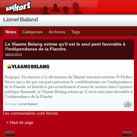
Lionel Baland
Notes
Catégories
Archives
Tags
Le Vlaams Belang estime qu'il est le seul parti favorable à
l'indépendance de la Flandre.
08/01/2013
Belgique. En réaction à la déclaration du Député national-centriste N-VA Ben
Weyts, qui a dit que son parti préconise le confédéralisme car l’indépendance
de la Flandre ne bénéficie pas actuellement d’assez de soutien dans l’opinion
publique flamande, le Vlaams Belang estime qu’il est le seul parti favorable à
l’indépendance de la Flandre.
0
Écrit par
Lionel Baland
Les commentaires sont fermés.
> Haut de page