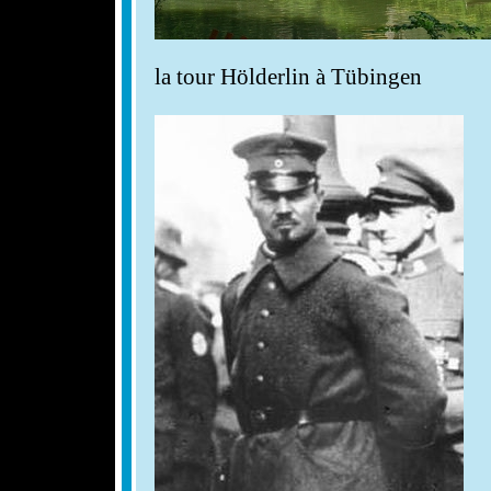
la tour Hölderlin à Tübingen