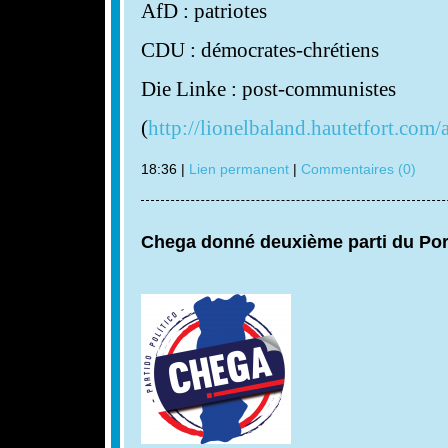
AfD : patriotes
CDU : démocrates-chrétiens
Die Linke : post-communistes
(
http://lionelbaland.hautetfort.com/
18:36 |
Lien permanent
|
Commentaires (0)
Chega donné deuxième parti du Por