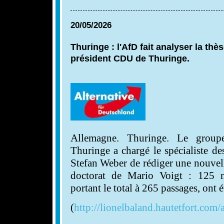
20/05/2026
Thuringe : l'AfD fait analyser la thè
président CDU de Thuringe.
Allemagne. Thuringe. Le group
Thuringe a chargé le spécialiste de
Stefan Weber de rédiger une nouvell
doctorat de Mario Voigt : 125 n
portant le total à 265 passages, ont 
(
http://lionelbaland.hautetfort.com/