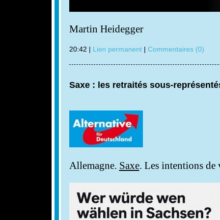
Martin Heidegger
20:42 |
Lien permanent
|
Commentaires (0)
Saxe : les retraités sous-représenté
Allemagne.
Saxe
. Les intentions de 