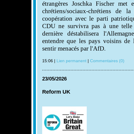
étrangères Joschka Fischer met 
chrétiens/sociaux-chrétiens de 
coopération avec le parti patrioti
CDU ne survivra pas à une telle 
dernière déstabilisera l'Allemagn
entendre que les pays voisins de 
sentir menacés par l'AfD.
15:06 |
Lien permanent
|
Commentaires (0)
23/05/2026
Reform UK