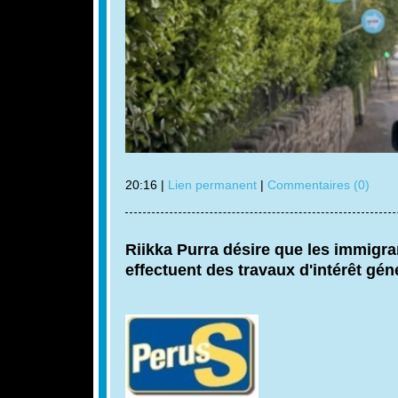
20:16 |
Lien permanent
|
Commentaires (0)
Riikka Purra désire que les immigran
effectuent des travaux d'intérêt géné