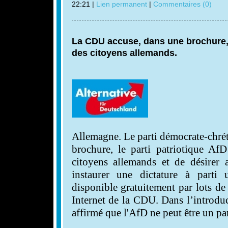
22:21 |
Lien permanent
|
Commentaires (0)
La CDU accuse, dans une brochure, 
des citoyens allemands.
Allemagne. Le parti démocrate-chré
brochure, le parti patriotique Af
citoyens allemands et de désirer a
instaurer une dictature à parti
disponible gratuitement par lots de
Internet de la CDU. Dans l’introduc
affirmé que l'AfD ne peut être un p