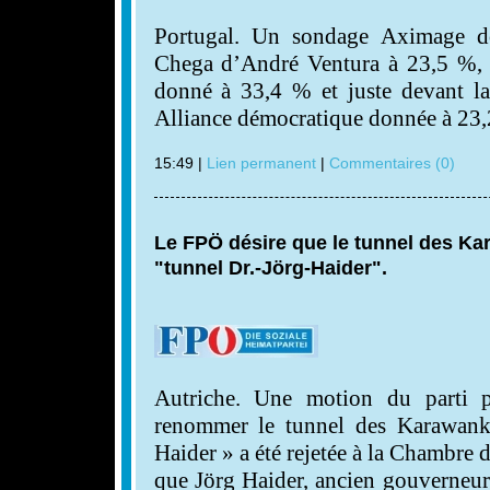
Portugal. Un sondage Aximage do
Chega d’André Ventura à 23,5 %, de
donné à 33,4 % et juste devant la 
Alliance démocratique donnée à 23,
15:49 |
Lien permanent
|
Commentaires (0)
Le FPÖ désire que le tunnel des K
"tunnel Dr.-Jörg-Haider".
Autriche. Une motion du parti p
renommer le tunnel des Karawank
Haider » a été rejetée à la Chambre
que Jörg Haider, ancien gouverneur