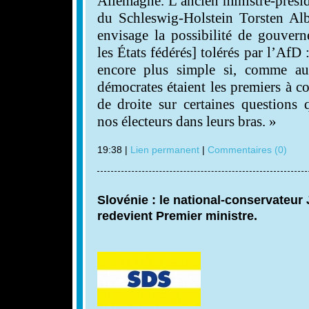
Allemagne. L’ancien ministre-prési
du Schleswig-Holstein Torsten Alb
envisage la possibilité de gouvern
les États fédérés] tolérés par l’AfD
encore plus simple si, comme au
démocrates étaient les premiers à c
de droite sur certaines questions 
nos électeurs dans leurs bras. »
19:38 |
Lien permanent
|
Commentaires (0)
Slovénie : le national-conservateu
redevient Premier ministre.