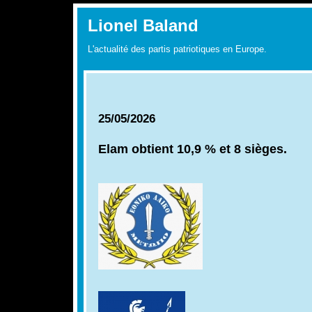
Lionel Baland
L'actualité des partis patriotiques en Europe.
25/05/2026
Elam obtient 10,9 % et 8 sièges.