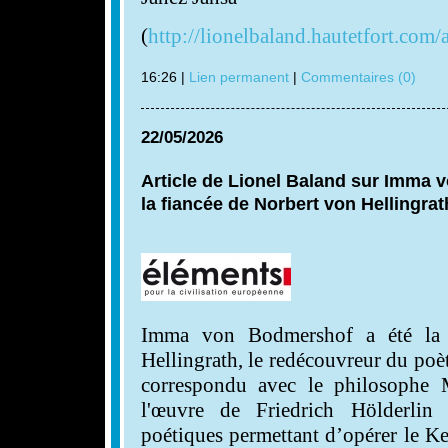
(
http://lionelbaland.hautetfort.com/
16:26 |
Lien permanent
|
Commentaires (0)
22/05/2026
Article de Lionel Baland sur Imma 
la fiancée de Norbert von Hellingrat
Imma von Bodmershof a été la 
Hellingrath, le redécouvreur du poèt
correspondu avec le philosophe 
l'œuvre de Friedrich Hölderlin 
poétiques permettant d’opérer le Ke