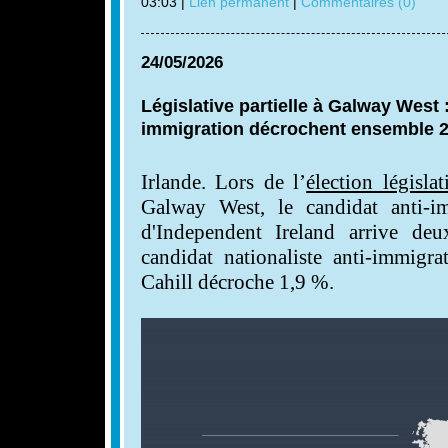
03:03 |
Lien permanent
|
Commentaires (0)
24/05/2026
Législative partielle à Galway West 
immigration décrochent ensemble 2
Irlande. Lors de l’
élection législat
Galway West, le candidat anti-
d'Independent Ireland arrive d
candidat nationaliste anti-immigra
Cahill décroche 1,9 %.