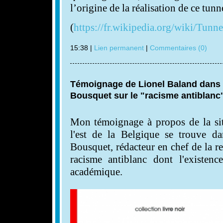
l’origine de la réalisation de ce tunn
(
https://fr.wikipedia.org/wiki/Tun
15:38 |
Lien permanent
|
Commentaires (0)
Témoignage de Lionel Baland dans l
Bousquet sur le "racisme antiblanc"
Mon témoignage à propos de la sit
l'est de la Belgique se trouve da
Bousquet, rédacteur en chef de la 
racisme antiblanc dont l'existen
académique.