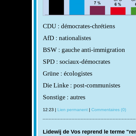
CDU : démocrates-chrétiens
AfD : nationalistes
BSW : gauche anti-immigration
SPD : sociaux-démocrates
Grüne : écologistes
Die Linke : post-communistes
Sonstige : autres
12:23 |
Lien permanent
|
Commentaires (0)
Lidewij de Vos reprend le terme "r