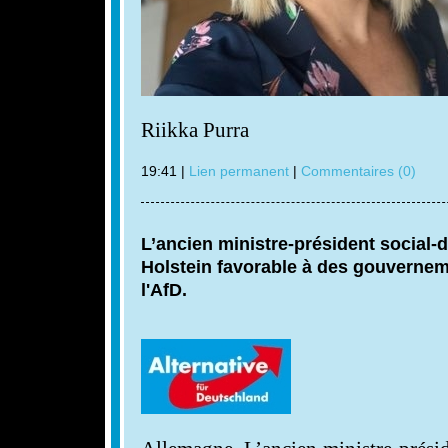
Riikka Purra
19:41 |
Lien permanent
|
Commentaires (0)
L’ancien ministre-président social
Holstein favorable à des gouvernem
l'AfD.