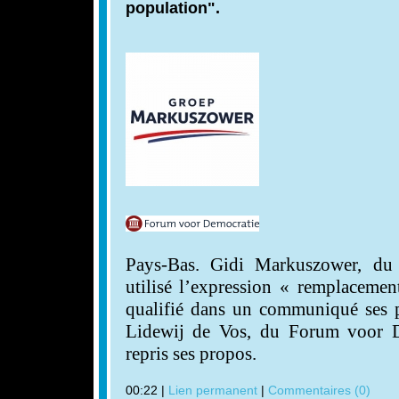
population".
Pays-Bas. Gidi Markuszower, du
utilisé l’expression « remplacemen
qualifié dans un communiqué ses p
Lidewij de Vos, du Forum voor De
repris ses propos.
00:22 |
Lien permanent
|
Commentaires (0)