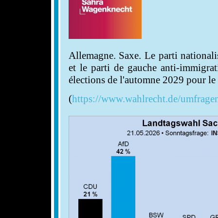
Allemagne. Saxe. Le parti national
et le parti de gauche anti-immigr
élections de l'automne 2029 pour le
(
https://www.wahlrecht.de/umfragen