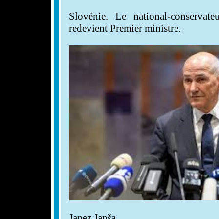
Slovénie. Le national-conserva
redevient Premier ministre.
Janez Janša