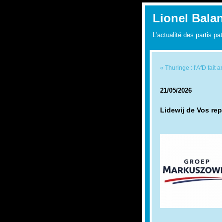
Lionel Bala
L'actualité des partis pa
« Thuringe : l'AfD fait
21/05/2026
Lidewij de Vos re