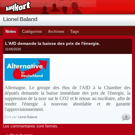
Lionel Baland
Notes
Catégories
Archives
Tags
L'AfD demande la baisse des prix de l'énergie.
11/06/2026
Allemagne. Le groupe des élus de l'AfD à la Chambre des
députés demande
la baisse
immédiate des prix de l'énergie, la
suppression
de la taxe
sur
le
CO2 et le
retour au nucléaire
, afin de
rendre
l'énergie à
nouveau abordable et de garantir
l
'approvisionnement
.
0
Écrit par
Lionel Baland
Les commentaires sont fermés.