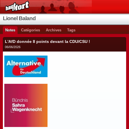
Lionel Baland
Notes
Catégories
Archives
Tags
L'AfD donnée 8 points devant la CDU/CSU !
06/06/2026