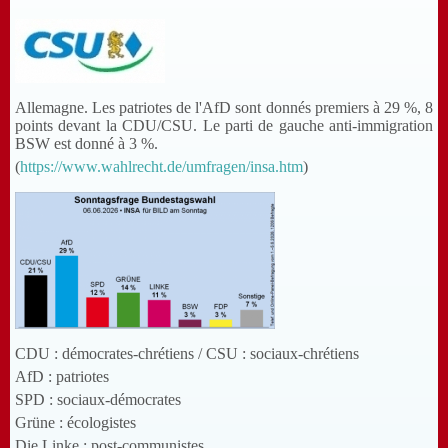
Allemagne. Les patriotes de l'AfD sont donnés premiers à 29 %, 8
points devant la CDU/CSU. Le parti de gauche anti-immigration
BSW est donné à 3 %.
(
https://www.wahlrecht.de/umfragen/insa.htm
)
CDU : démocrates-chrétiens / CSU : sociaux-chrétiens
AfD : patriotes
SPD : sociaux-démocrates
Grüne : écologistes
Die Linke : post-communistes