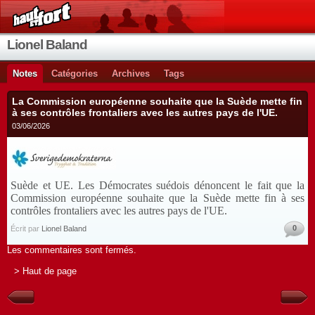
Lionel Baland
Notes
Catégories
Archives
Tags
La Commission européenne souhaite que la Suède mette fin
à ses contrôles frontaliers avec les autres pays de l'UE.
03/06/2026
Suède et UE. Les Démocrates suédois dénoncent le fait que la
Commission européenne souhaite que la Suède mette fin à ses
contrôles frontaliers avec les autres pays de l'UE.
0
Écrit par
Lionel Baland
Les commentaires sont fermés.
> Haut de page