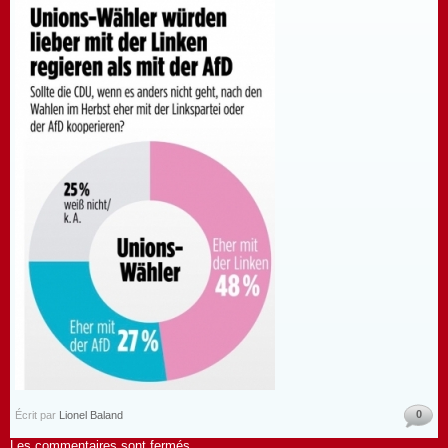
0
Écrit par
Lionel Baland
Les commentaires sont fermés.