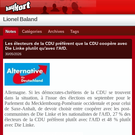
Lionel Baland
Notes
Catégories
Archives
Tags
Les électeurs de la CDU préfèrent que la CDU coopère avec
Die Linke plutôt qu'avec l'AfD.
30/05/2026
Allemagne. Si les démocrates-chrétiens de la CDU se trouvent
dans la situation, à l'issue des élections en septembre pour le
Parlement du Mecklembourg-Poméranie occidentale et pour celui
de Saxe-Anhalt, de devoir choisir entre coopérer avec les post-
communistes de Die Linke et les nationalistes de l'AfD, 27 % des
électeurs de la CDU préfèrent plutôt avec l'AfD et 48 % plutôt
avec Die Linke.