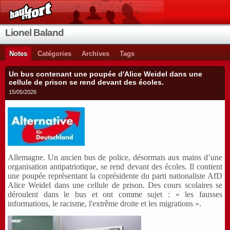
Lionel Baland
Notes
Catégories
Archives
Tags
Un bus contenant une poupée d'Alice Weidel dans une
cellule de prison se rend devant des écoles.
15/05/2026
Allemagne. Un ancien bus de police, désormais aux mains d’une
organisation antipatriotique, se rend devant des écoles. Il contient
une poupée représentant la coprésidente du parti nationaliste AfD
Alice Weidel dans une cellule de prison. Des cours scolaires se
déroulent dans le bus et ont comme sujet : « les fausses
informations, le racisme, l'extrême droite et les migrations ».