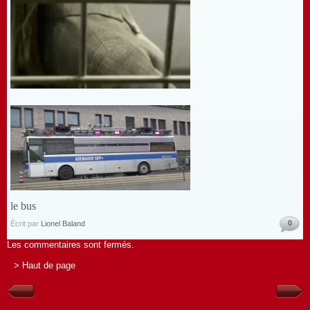
le bus
0
Écrit par
Lionel Baland
Les commentaires sont fermés.
> Haut de page