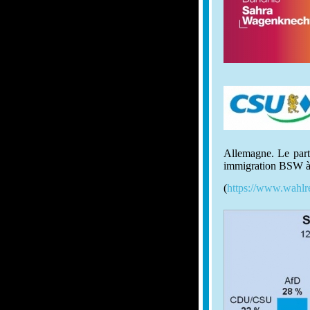
Allemagne. Le part
immigration BSW à
(
https://www.wahlr