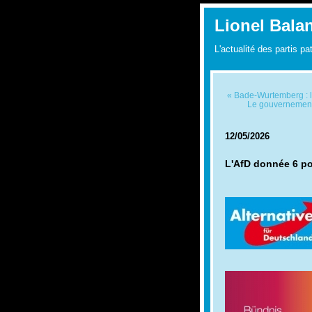
Lionel Bala
L'actualité des partis pa
« Bade-Wurtemberg : l'
Le gouvernement 
12/05/2026
L'AfD donnée 6 po