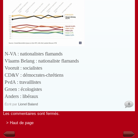
N-VA : nationalistes flamands
Vlaams Belang : nationaliste flamands
Vooruit : socialistes
CD&V : démocrates-chrétiens
PvdA : travaillistes
Groen : écologistes
Anders : libéraux
0
Écrit par
Lionel Baland
Les commentaires sont fermés.
> Haut de page