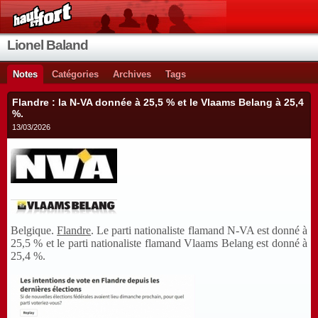
Lionel Baland
Notes
Catégories
Archives
Tags
Flandre : la N-VA donnée à 25,5 % et le Vlaams Belang à 25,4
%.
13/03/2026
Belgique.
Flandre
. Le parti nationaliste flamand N-VA est donné à
25,5 % et le parti nationaliste flamand Vlaams Belang est donné à
25,4 %.