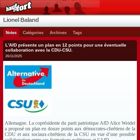
Lionel Baland
Notes
Catégories
Archives
Tags
L'AfD présente un plan en 12 points pour une éventuelle
collaboration avec la CDU-CSU.
26/11/2025
Allemagne. La coprésidente du parti patriotique AfD Alice Weidel
a proposé un plan en douze points aux démocrates-chrétiens de la
CDU et aux sociaux-chrétiens de la CSU en vue d’une possible
collaboration entre ces formations politiques et l’AfD.