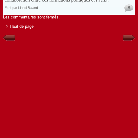
0
Écrit par
Lionel Baland
Les commentaires sont fermés.
> Haut de page