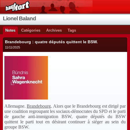
Lionel Baland
Notes
Catégories
Archives
Tags
Brandebourg : quatre députés quittent le BSW.
11/11/2025
Allemagne.
Brandebourg
. Alors que le Brandebourg est dirigé par
une coalition regroupant les sociaux-démocrates du SPD et le parti
de gauche anti-immigration BSW, quatre députés du BSW
quittent le parti tout en désirant continuer à siéger au sein du
groupe BSW.