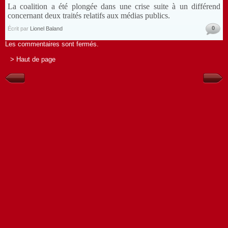
La coalition a été plongée dans une crise suite à un différend
concernant deux traités relatifs aux médias publics.
0
Écrit par
Lionel Baland
Les commentaires sont fermés.
> Haut de page