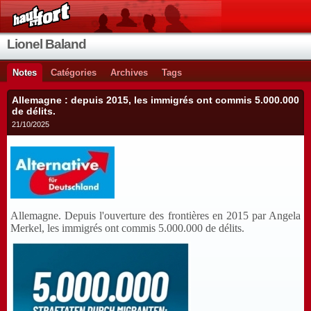
Lionel Baland
Notes
Catégories
Archives
Tags
Allemagne : depuis 2015, les immigrés ont commis 5.000.000
de délits.
21/10/2025
Allemagne. Depuis l'ouverture des frontières en 2015 par Angela
Merkel, les immigrés ont commis 5.000.000 de délits.