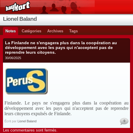
Lionel Baland
Notes
Catégories
Archives
Tags
La Finlande ne s'engagera plus dans la coopération au
développement avec les pays qui n'acceptent pas de
reprendre leurs citoyens.
30/06/2025
Finlande. Le pays ne s'engagera plus dans la coopération au
développement avec les pays qui n'acceptent pas de reprendre
leurs citoyens expulsés de Finlande.
0
Écrit par
Lionel Baland
Les commentaires sont fermés.