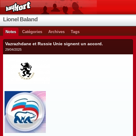
Lionel Baland
Notes
Catégories
Archives
Tags
Vazrazhdane et Russie Unie signent un accord.
29/04/2025