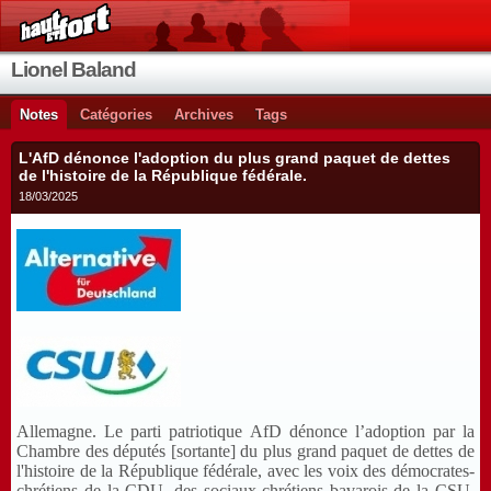
Lionel Baland
Notes
Catégories
Archives
Tags
L'AfD dénonce l'adoption du plus grand paquet de dettes
de l'histoire de la République fédérale.
18/03/2025
Allemagne. Le parti patriotique AfD dénonce l’adoption par la
Chambre des députés [sortante] du plus grand paquet de dettes de
l'histoire de la République fédérale, avec les voix des démocrates-
chrétiens de la CDU, des sociaux-chrétiens bavarois de la CSU,