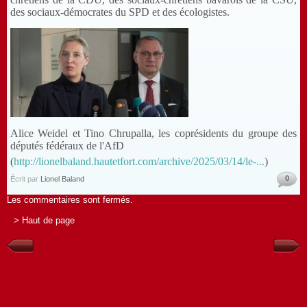
des sociaux-démocrates du SPD et des écologistes.
Alice Weidel et Tino Chrupalla, les coprésidents du groupe des
députés fédéraux de l'AfD
(
http://lionelbaland.hautetfort.com/archive/2025/03/14/le-...
)
0
Écrit par
Lionel Baland
Les commentaires sont fermés.
> Haut de page