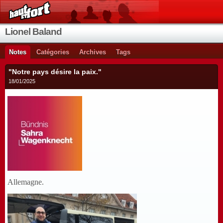
Lionel Baland
Notes
Catégories
Archives
Tags
"Notre pays désire la paix."
18/01/2025
Allemagne.