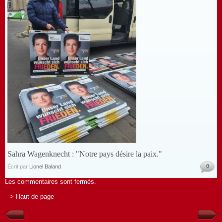
Sahra Wagenknecht : "Notre pays désire la paix."
0
Écrit par
Lionel Baland
Les commentaires sont fermés.
> Haut de page