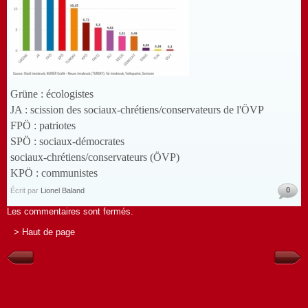
Grüne : écologistes
JA : scission des sociaux-chrétiens/conservateurs de l'ÖVP
FPÖ : patriotes
SPÖ : sociaux-démocrates
sociaux-chrétiens/conservateurs (ÖVP)
KPÖ : communistes
0
Écrit par
Lionel Baland
Les commentaires sont fermés.
> Haut de page