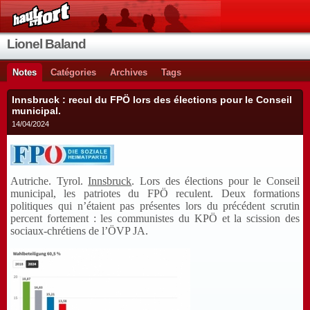
Lionel Baland
Notes
Catégories
Archives
Tags
Innsbruck : recul du FPÖ lors des élections pour le Conseil
municipal.
14/04/2024
Autriche. Tyrol.
Innsbruck
. Lors des élections pour le Conseil
municipal, les patriotes du FPÖ reculent. Deux formations
politiques qui n’étaient pas présentes lors du précédent scrutin
percent fortement : les communistes du KPÖ et la scission des
sociaux-chrétiens de l’ÖVP JA.