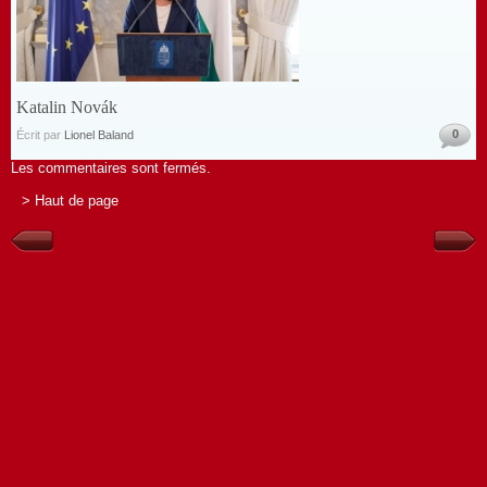
Katalin Novák
0
Écrit par
Lionel Baland
Les commentaires sont fermés.
> Haut de page