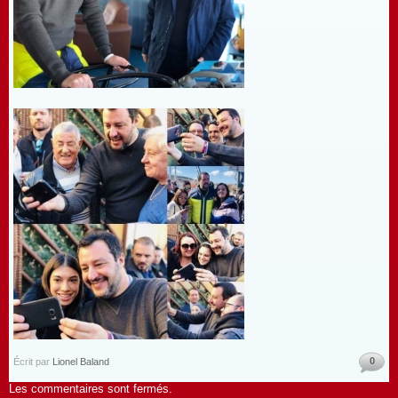
0
Écrit par
Lionel Baland
Les commentaires sont fermés.