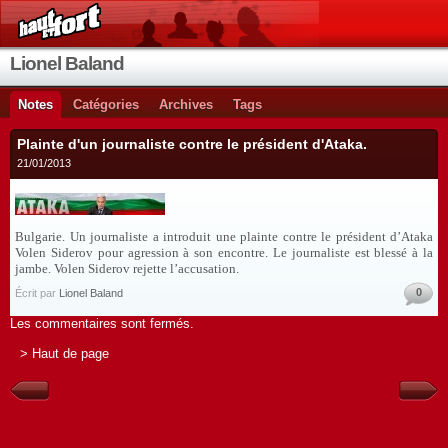
Lionel Baland
Notes
Catégories
Archives
Tags
Plainte d'un journaliste contre le président d'Ataka.
21/01/2013
Bulgarie. Un journaliste a introduit une plainte contre le président d’Ataka
Volen Siderov pour agression à son encontre. Le journaliste est blessé à la
jambe. Volen Siderov rejette l’accusation.
0
Écrit par
Lionel Baland
Les commentaires sont fermés.
> Haut de page