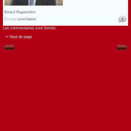
Kristof Slagmulders
0
Écrit par
Lionel Baland
Les commentaires sont fermés.
> Haut de page