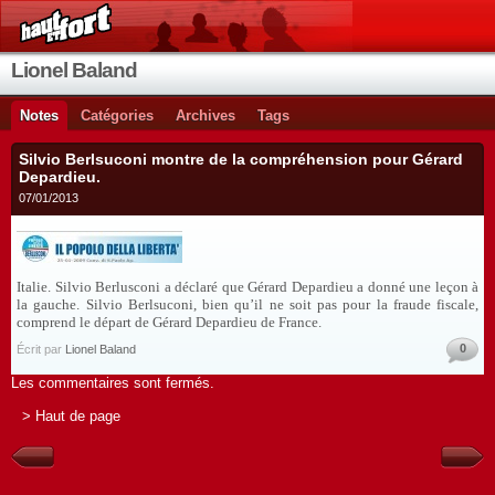
Lionel Baland
Notes
Catégories
Archives
Tags
Silvio Berlsuconi montre de la compréhension pour Gérard
Depardieu.
07/01/2013
Italie. Silvio Berlusconi a déclaré que Gérard Depardieu a donné une leçon à
la gauche. Silvio Berlsuconi, bien qu’il ne soit pas pour la fraude fiscale,
comprend le départ de Gérard Depardieu de France.
0
Écrit par
Lionel Baland
Les commentaires sont fermés.
> Haut de page