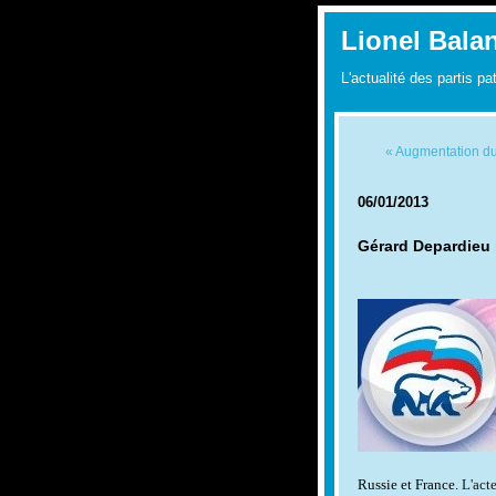
Lionel Bala
L'actualité des partis pa
« Augmentation du
06/01/2013
Gérard Depardieu 
Russie et France.
L'act