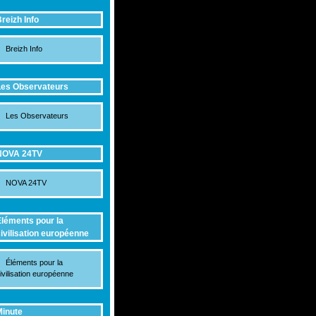
reizh Info
Breizh Info
es Observateurs
Les Observateurs
NOVA 24TV
NOVA 24TV
léments pour la
ivilisation européenne
Éléments pour la
ivilisation européenne
inute