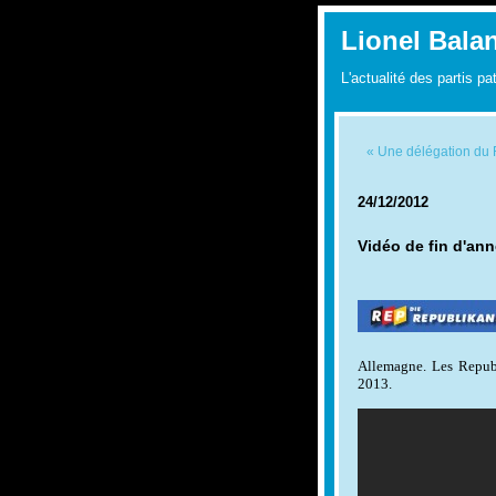
Lionel Bala
L'actualité des partis pa
« Une délégation du F
24/12/2012
Vidéo de fin d'an
Allemagne. Les Republ
2013.