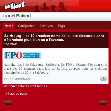
Lionel Baland
Notes
Catégories
Archives
Tags
Salzbourg : les 10 premiers noms de la liste électorale sont
déterminés plus d'un an à l'avance.
24/12/2012
Autriche. Land de Salzbourg.
Salzbourg. Le FPÖ a déterminé le nom et la
place des 10 premiers candidats sur la liste du parti pour les élections
municipales de 201
4
à Salzbourg.
0
Écrit par
Lionel Baland
Les commentaires sont fermés.
> Haut de page