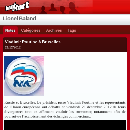
Lionel Baland
Notes
Catégories
Archives
Tags
Vladimir Poutine à Bruxelles.
21/12/2012
Russie et Bruxelles. Le président russe Vladimir Poutine et les représentants
de l'Union européenne ont débattu ce vendredi 21 décembre 2012 de leurs
divergences tout en affirmant vouloir les surmonter, notamment afin de
poursuivre l’accroissement des échanges commerci
aux
.