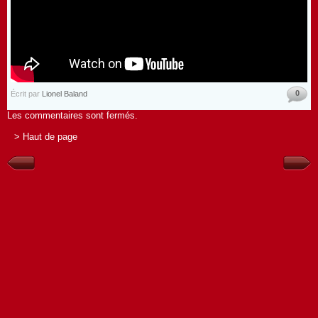
0
Écrit par
Lionel Baland
Les commentaires sont fermés.
> Haut de page