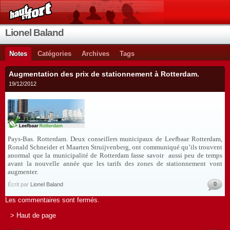
Lionel Baland
Notes
Catégories
Archives
Tags
Augmentation des prix de stationnement à Rotterdam.
19/12/2012
Pays-Bas. Rotterdam. Deux conseillers municipaux de Leefbaar Rotterdam,
Ronald Schneider et Maarten Struijvenberg, ont communiqué qu’ils trouvent
anormal que la municipalité de Rotterdam fasse savoir
aussi peu de temps
avant la nouvelle année que les tarifs des zones de stationnement vont
augmenter.
0
Écrit par
Lionel Baland
Les commentaires sont fermés.
> Haut de page