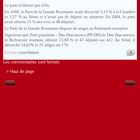
Le parti n'obtient pas d'élu.
En 2008, le Parti de la Grande Roumanie avait décroché 3,15 % à la Chambre
et 3,57 % au Sénat et n’avait pas de député ou sénateur. En 2004, le parti
avait obtenu 13 % des voix et 48 députés.
Le Parti de la Grande Roumanie dispose de sièges au Parlement européen.
Signalons que Parti populaire - Dan Diaconescu (PP-DD) de Dan Diaconescu,
le Berlusconi roumain, obtient 13,98 % et 47 députés sur 412. Au Sénat, il
décroche 14,63% et 21 sièges sur 176.
0
Écrit par
Lionel Baland
Les commentaires sont fermés.
> Haut de page