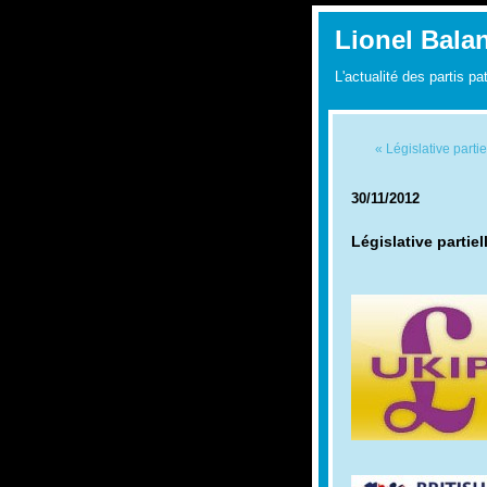
Lionel Bala
L'actualité des partis pa
« Législative parti
30/11/2012
Législative partie