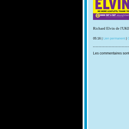
Richard Elvin de l'UKI
05:16 |
Lien permanent
|
C
Les commentaires sont