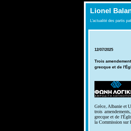
Lionel Bala
L'actualité des partis pa
12/07/2025
Trois amendements
grecque et de l'Ég
Grèce, Albanie et 
trois amendements,
grecque et de l'Égl
la Commission sur l