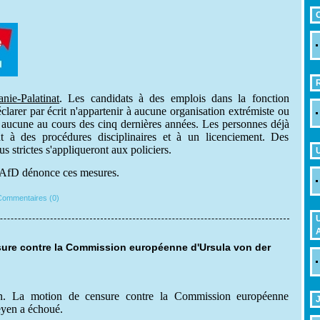
nie-Palatinat
. Les candidats à des emplois dans la fonction
clarer par écrit n'appartenir à aucune organisation extrémiste ou
 aucune au cours des cinq dernières années. Les personnes déjà
t à des procédures disciplinaires et à un licenciement. Des
s strictes s'appliqueront aux policiers.
U
e AfD dénonce ces mesures.
ommentaires (0)
U
ure contre la Commission européenne d'Ursula von der
n. La motion de censure contre la Commission européenne
J
eyen a échoué.