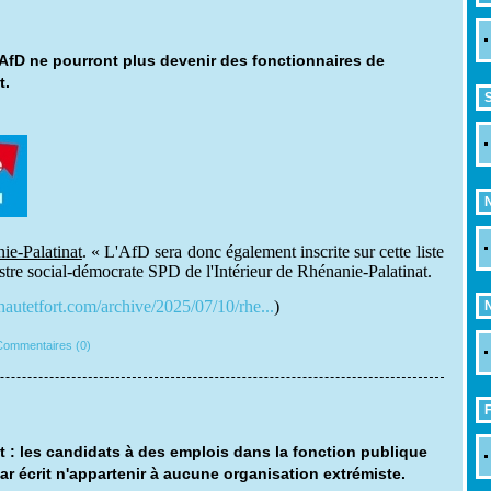
AfD ne pourront plus devenir des fonctionnaires de
t.
S
ie-Palatinat
. « L'AfD sera donc également inscrite sur cette liste
stre social-démocrate SPD de l'Intérieur de Rhénanie-Palatinat.
.hautetfort.com/archive/2025/07/10/rhe...
)
N
ommentaires (0)
 : les candidats à des emplois dans la fonction publique
ar écrit n'appartenir à aucune organisation extrémiste.